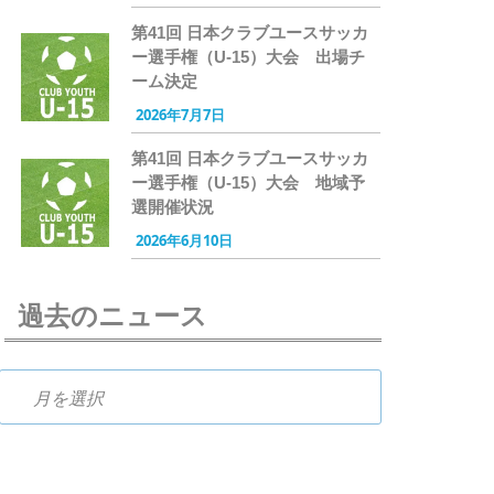
第41回 日本クラブユースサッカ
ー選手権（U-15）大会 出場チ
ーム決定
2026年7月7日
第41回 日本クラブユースサッカ
ー選手権（U-15）大会 地域予
選開催状況
2026年6月10日
過去のニュース
過去のニュース