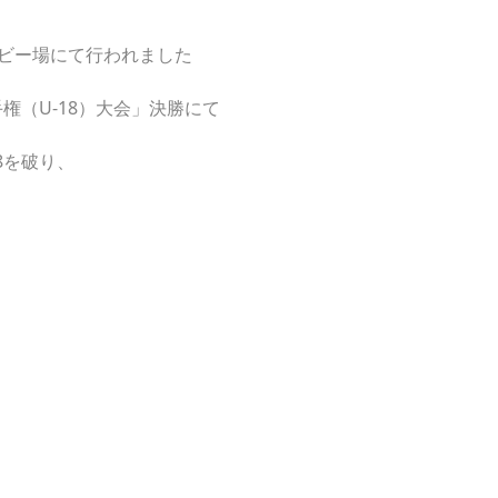
ビー場にて行われました
権（U-18）大会」決勝にて
8を破り、