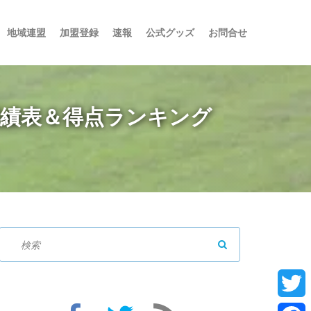
地域連盟
加盟登録
速報
公式グッズ
お問合せ
勝戦績表＆得点ランキング