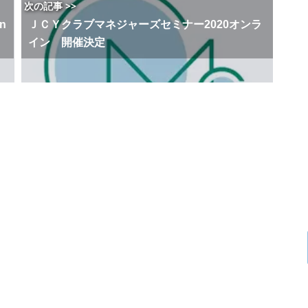
次の記事 >>
n
ＪＣＹクラブマネジャーズセミナー2020オンラ
イン 開催決定