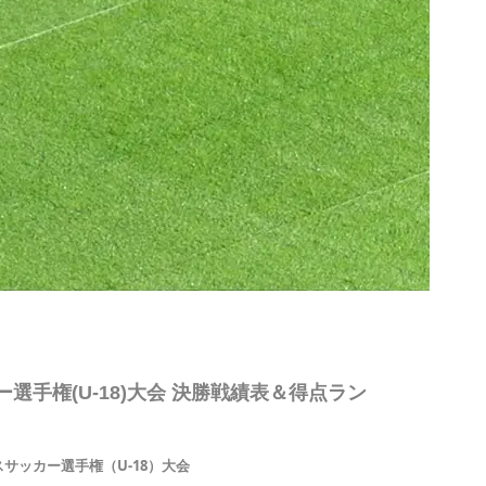
選手権(U-18)大会 決勝戦績表＆得点ラン
サッカー選手権（U-18）大会