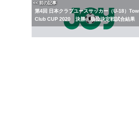
<< 前の記事
第4回 日本クラブユースサッカー（U-18）Tow
Club CUP 2020 決勝・順位決定戦試合結果