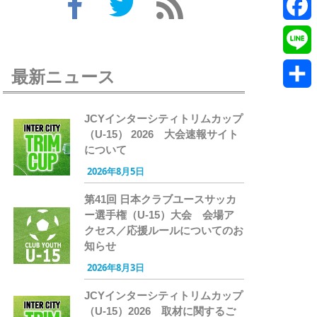
Twitte
Faceb
Line
最新ニュース
共
JCYインターシティトリムカップ
有
（U-15） 2026 大会速報サイト
について
2026年8月5日
第41回 日本クラブユースサッカ
ー選手権（U-15）大会 会場ア
クセス／応援ルールについてのお
知らせ
2026年8月3日
JCYインターシティトリムカップ
（U-15）2026 取材に関するご