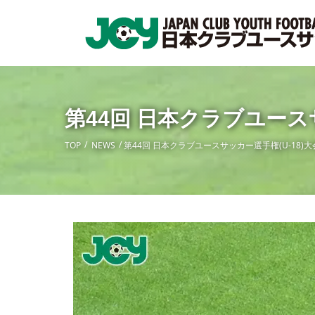
第44回 日本クラブユース
TOP
NEWS
第44回 日本クラブユースサッカー選手権(U-18)