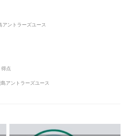
島アントラーズユース
３得点
／鹿島アントラーズユース