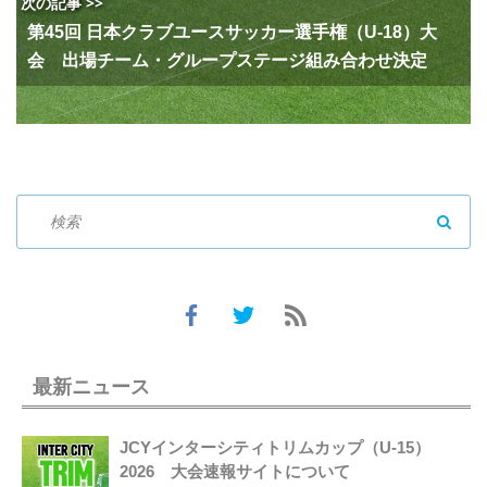
次の記事 >>
第45回 日本クラブユースサッカー選手権（U-18）大
会 出場チーム・グループステージ組み合わせ決定
SEAR
最新ニュース
JCYインターシティトリムカップ（U-15）
2026 大会速報サイトについて