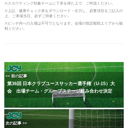
※スカウティング対象チームに了承を得た上で、ご申請ください。
※上記、健康チェック表をダウンロード・出力し、必要項目をご記入の
上、ご来場当日、必ずご持参ください。
※ピッチ内への入場は不可でとなります。会場の指定観戦エリアから観
戦ください。
<< 前の記事
第36回 日本クラブユースサッカー選手権（U-15）大
会 出場チーム・グループステージ組み合わせ決定
次の記事 >>