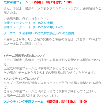
取材申請フォーム
※締切日：8月11日(水）13:00
また、下記より健康チェック表をダウンロード・出力し、必要項目をご
記入の上、
ご来場当日、必ずご持参ください。
健康チェックシート（U-15取材者用）
健康チェックシート（U-15取材者用）Excel
クラブユース選手権U-15ご取材にあたってのご案内
※お申し込み時より、会場の変更をご希望の場合は、試合前日15時まで
にメールにてご連絡ください。
■チーム関係者の取材について
チーム関係者（広報等）が試合中の写真撮影を希望される場合について
も、
上記取材申請フォームより取材申請を行ってください。
その場合1 チームあたり2 名までの申請者に限らせていただきます。
■スカウティングについて
クラブ・高校等の関係者でスカウティング目的で来場を希望される場合
は、
こちらの申請フォームより締切日までに取材申請を行ってください。
出場チームは最大3名までといたします。
スカウティング申請フォーム
※締切日：8月11日(水）13:00