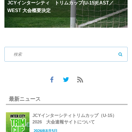
JCYインターシティ トリムカップ(U-15)EAST／
WEST 大会概要決定
SEAR
最新ニュース
JCYインターシティトリムカップ（U-15）
2026 大会速報サイトについて
2026年8月5日