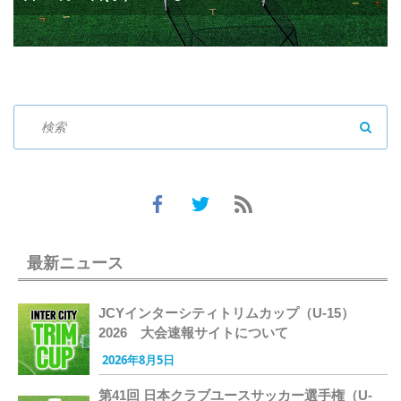
SEAR
最新ニュース
JCYインターシティトリムカップ（U-15）
2026 大会速報サイトについて
2026年8月5日
第41回 日本クラブユースサッカー選手権（U-