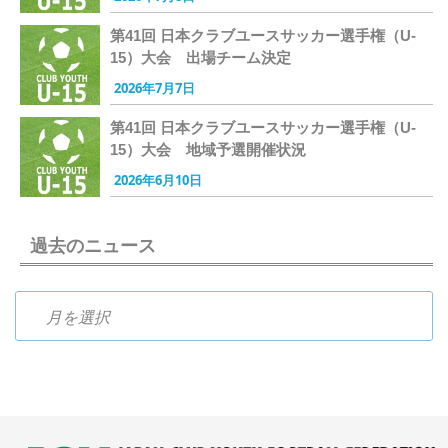
第41回 日本クラブユースサッカー選手権（U-
15）大会 出場チーム決定
2026年7月7日
第41回 日本クラブユースサッカー選手権（U-
15）大会 地域予選開催状況
2026年6月10日
過去のニュース
過去のニュース