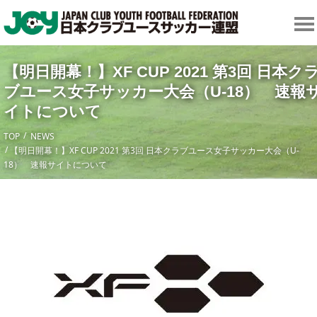
【明日開幕！】XF CUP 2021 第3回 日本ク
ブユース女子サッカー大会（U-18） 速報
イトについて
TOP
NEWS
【明日開幕！】XF CUP 2021 第3回 日本クラブユース女子サッカー大会（U-
18） 速報サイトについて