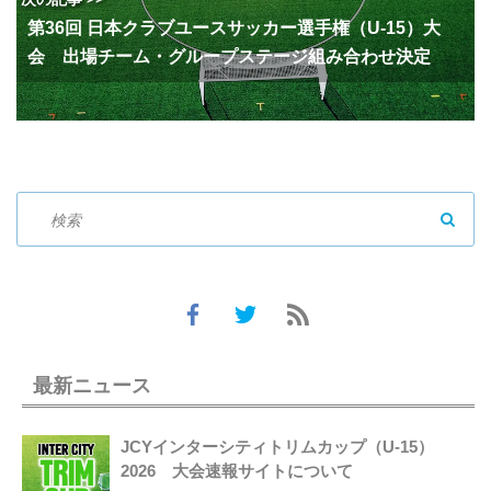
第36回 日本クラブユースサッカー選手権（U-15）大
会 出場チーム・グループステージ組み合わせ決定
SEAR
最新ニュース
JCYインターシティトリムカップ（U-15）
2026 大会速報サイトについて