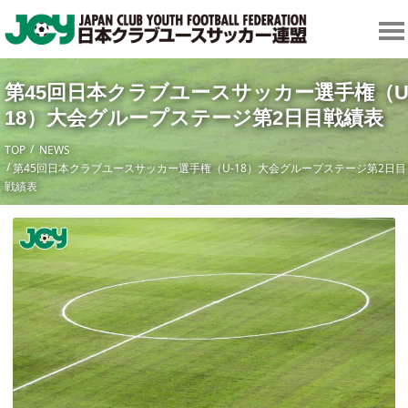
第45回日本クラブユースサッカー選手権（U
18）大会グループステージ第2日目戦績表
TOP
NEWS
第45回日本クラブユースサッカー選手権（U-18）大会グループステージ第2日目
戦績表