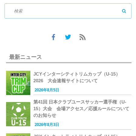
SEAR
最新ニュース
JCYインターシティトリムカップ（U-15）
2026 大会速報サイトについて
2026年8月5日
第41回 日本クラブユースサッカー選手権（U-
15）大会 会場アクセス／応援ルールについて
のお知らせ
2026年8月3日