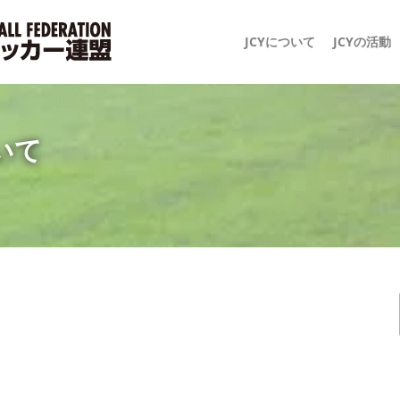
JCYについて
JCYの活動
いて