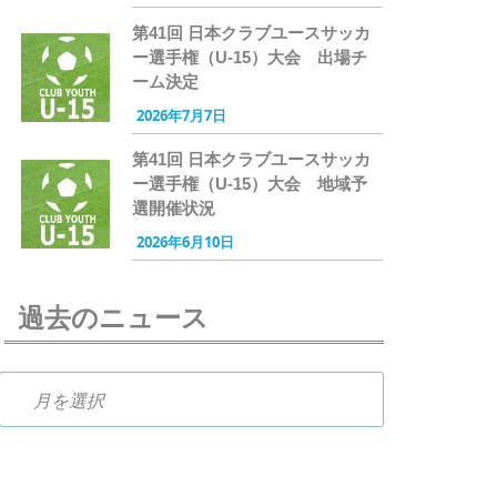
第41回 日本クラブユースサッカ
ー選手権（U-15）大会 出場チ
ーム決定
2026年7月7日
第41回 日本クラブユースサッカ
ー選手権（U-15）大会 地域予
選開催状況
2026年6月10日
過去のニュース
過去のニュース