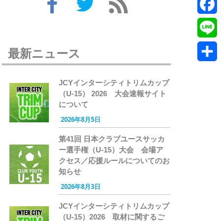
Twitte
Faceb
Line
最新ニュース
共
JCYインターシティトリムカップ
有
（U-15） 2026 大会速報サイト
について
2026年8月5日
第41回 日本クラブユースサッカ
ー選手権（U-15）大会 会場ア
クセス／応援ルールについてのお
知らせ
2026年8月3日
JCYインターシティトリムカップ
（U-15）2026 取材に関するご