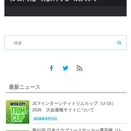
SEAR
最新ニュース
JCYインターシティトリムカップ（U-15）
2026 大会速報サイトについて
2026年8月5日
第41回 日本クラブユースサッカー選手権（U-