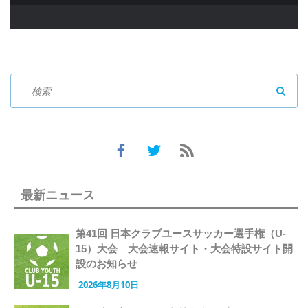
SEAR
最新ニュース
第41回 日本クラブユースサッカー選手権（U-
15）大会 大会速報サイト・大会特設サイト開
設のお知らせ
2026年8月10日