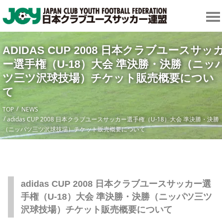
ADIDAS CUP 2008 日本クラブユースサッ
ー選手権（U-18）大会 準決勝・決勝（ニッ
ツ三ツ沢球技場）チケット販売概要につい
て
TOP
NEWS
adidas CUP 2008 日本クラブユースサッカー選手権（U-18）大会 準決勝・決勝
（ニッパツ三ツ沢球技場）チケット販売概要について
adidas CUP 2008 日本クラブユースサッカー選
手権（U-18）大会 準決勝・決勝（ニッパツ三ツ
沢球技場）チケット販売概要について