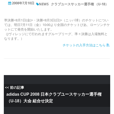
2008年7月10日
NEWS
クラブユースサッカー選手権 （U-18）
準決勝<8月1日(金)>・決勝<8月3日(日)>（ニッパ球）のチケットについ
ては、明日7月11日（金）10:00より全国のチケットぴあ、ローソンチケ
ットにて発売を開始いたします。
（Jヴィレッジにて行われますグループリーグ、準々決勝は入場無料と
なります。）
チケットの入手方法はこちら
<< 前の記事
adidas CUP 2008 日本クラブユースサッカー選手権
（U-18）大会 組合せ決定