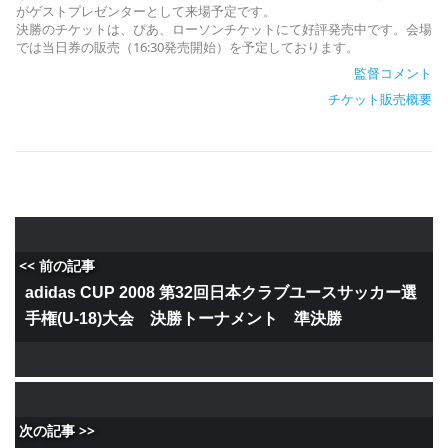
がゲストプレゼンターとして来場予定です。
決勝のチケットは、ぴあ、ローソンチケットにて好評発売中です。会場
では当日券の販売（16:30発売開始）を予定しております。
監督コメント
チケット販売概要
<< 前の記事
adidas CUP 2008 第32回日本クラブユースサッカー選
手権(U-18)大会 決勝トーナメント 準決勝
次の記事 >>