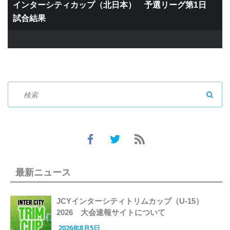
インターシティカップ（北日本） 予選リーグ第1日
試合結果
SEAR
最新ニュース
JCYインターシティトリムカップ（U-15）
2026 大会速報サイトについて
2026年8月5日