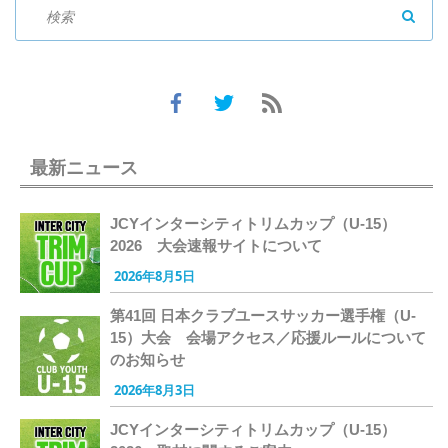
SEAR
最新ニュース
JCYインターシティトリムカップ（U-15）
2026 大会速報サイトについて
2026年8月5日
第41回 日本クラブユースサッカー選手権（U-
15）大会 会場アクセス／応援ルールについて
のお知らせ
2026年8月3日
JCYインターシティトリムカップ（U-15）