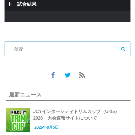
ト 試合結果
SEAR
最新ニュース
JCYインターシティトリムカップ（U-15）
2026 大会速報サイトについて
2026年8月5日