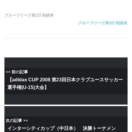
グループリーグ第2日 戦績表
グループリーグ第2日 戦績表
<< 前の記事
【adidas CUP 2008 第23回日本クラブユースサッカー
選手権(U-15)大会】
次の記事 >>
インターシティカップ（中日本） 決勝トーナメン