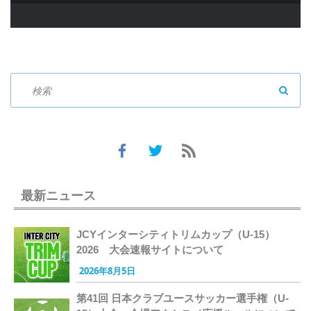
SEAR
最新ニュース
JCYインターシティトリムカップ（U-15）
2026 大会速報サイトについて
2026年8月5日
第41回 日本クラブユースサッカー選手権（U-