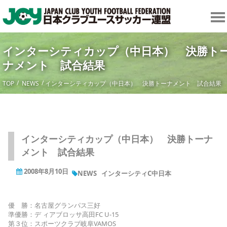
インターシティカップ（中日本） 決勝ト
ナメント 試合結果
TOP
NEWS
インターシティカップ（中日本） 決勝トーナメント 試合結果
インターシティカップ（中日本） 決勝トーナ
メント 試合結果
2008年8月10日
NEWS
インターシティC中日本
優 勝：名古屋グランパス三好
準優勝：デ ィアブロッサ高田FC U-15
第３位：スポーツクラブ岐阜VAMOS