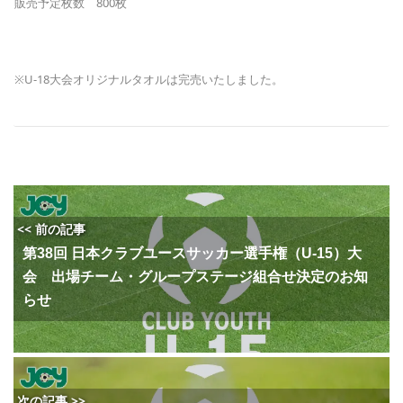
販売予定枚数 800枚
※U-18大会オリジナルタオルは完売いたしました。
<< 前の記事
第38回 日本クラブユースサッカー選手権（U-15）大
会 出場チーム・グループステージ組合せ決定のお知
らせ
次の記事 >>