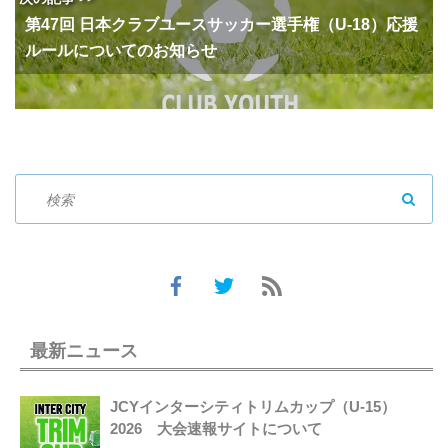
第47回 日本クラブユースサッカー選手権（U-18）応援
ルールについてのお知らせ
SEAR
最新ニュース
JCYインターシティトリムカップ（U-15）
2026 大会速報サイトについて