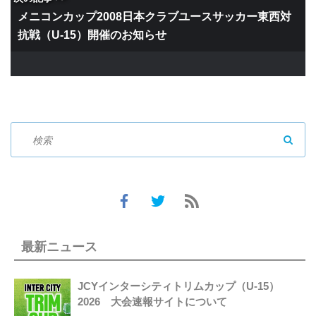
メニコンカップ2008日本クラブユースサッカー東西対
抗戦（U-15）開催のお知らせ
SEAR
最新ニュース
JCYインターシティトリムカップ（U-15）
2026 大会速報サイトについて