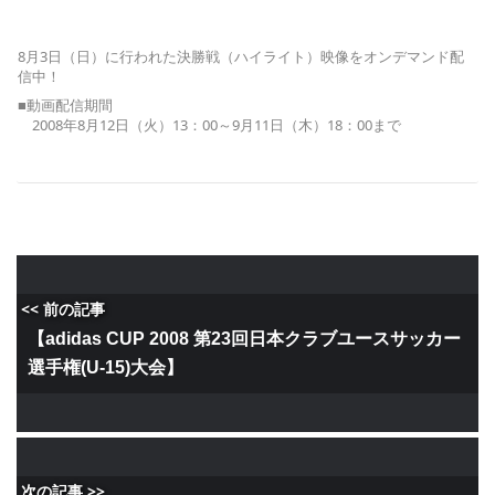
8月3日（日）に行われた決勝戦（ハイライト）映像をオンデマンド配
信中！
■動画配信期間
2008年8月12日（火）13：00～9月11日（木）18：00まで
<< 前の記事
【adidas CUP 2008 第23回日本クラブユースサッカー
選手権(U-15)大会】
次の記事 >>