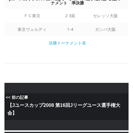
ナメント 準決勝
ＦＣ東京
2-3延
セレッソ大阪
東京ヴェルディ
1-4
ガンバ大阪
決勝トーナメント表
<< 前の記事
【Jユースカップ2008 第16回Jリーグユース選手権大
会】