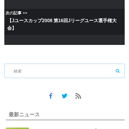
次の記事 >>
【Jユースカップ2008 第16回Jリーグユース選手権大
会】
SEAR
最新ニュース