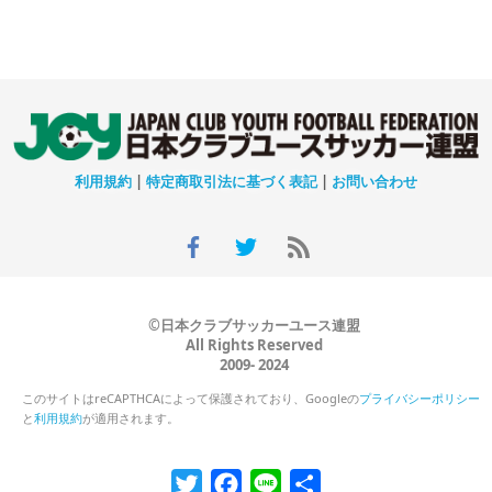
利用規約
|
特定商取引法に基づく表記
|
お問い合わせ
©日本クラブサッカーユース連盟
All Rights Reserved
2009- 2024
このサイトはreCAPTHCAによって保護されており、Googleの
プライバシーポリシー
と
利用規約
が適用されます。
Twitter
Facebook
Line
共