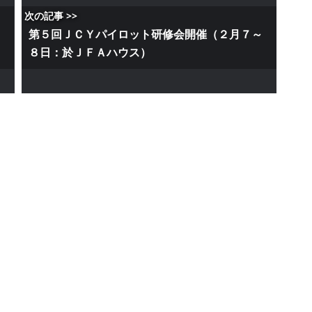
次の記事 >>
第５回ＪＣＹパイロット研修会開催（２月７～
８日：於ＪＦＡハウス）