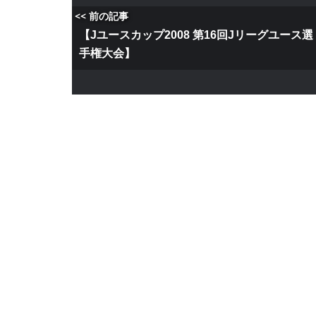
<< 前の記事
【Jユースカップ2008 第16回Jリーグユース選
手権大会】