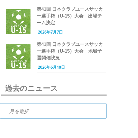
第41回 日本クラブユースサッカ
ー選手権（U-15）大会 出場チ
ーム決定
2026年7月7日
第41回 日本クラブユースサッカ
ー選手権（U-15）大会 地域予
選開催状況
2026年6月10日
過去のニュース
過去のニュース