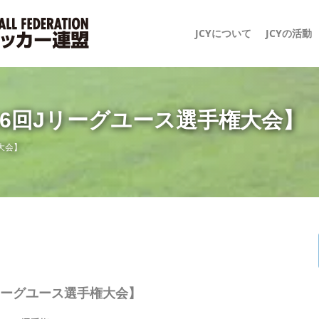
JCYについて
JCYの活動
第16回Jリーグユース選手権大会】
権大会】
Jリーグユース選手権大会】