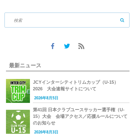
SEAR
最新ニュース
JCYインターシティトリムカップ（U-15）
2026 大会速報サイトについて
2026年8月5日
第41回 日本クラブユースサッカー選手権（U-
15）大会 会場アクセス／応援ルールについて
のお知らせ
2026年8月3日