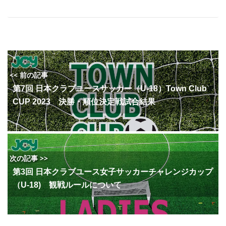
<< 前の記事
第7回 日本クラブユースサッカー（U-18）Town Club
CUP 2023 決勝・順位決定戦試合結果
次の記事 >>
第3回 日本クラブユース女子サッカーチャレンジカップ
（U-18) 観戦ルールについて