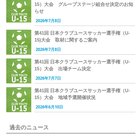
15）大会 グループステージ組合せ決定のお知
らせ
2026年7月8日
第41回 日本クラブユースサッカー選手権（U-
15)大会 取材に関するご案内
2026年7月8日
第41回 日本クラブユースサッカー選手権（U-
15）大会 出場チーム決定
2026年7月7日
第41回 日本クラブユースサッカー選手権（U-
15）大会 地域予選開催状況
2026年6月10日
過去のニュース