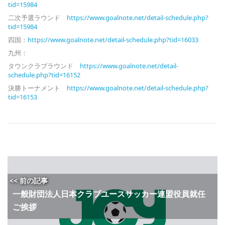
tid=15984
二次予選ラウンド
https://www.goalnote.net/detail-schedule.php?
tid=15984
四国：
https://www.goalnote.net/detail-schedule.php?tid=16033
九州：
タウンクラブラウンド
https://www.goalnote.net/detail-
schedule.php?tid=16152
決勝トーナメント
https://www.goalnote.net/detail-schedule.php?
tid=16153
<< 前の記事
一般財団法人日本クラブユースサッカー連盟役員就任
ご挨拶