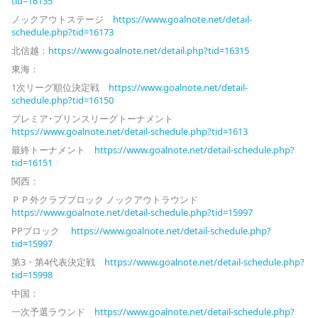
tid=16135
ノックアウトステージ
https://www.goalnote.net/detail-
schedule.php?tid=16173
北信越：
https://www.goalnote.net/detail.php?tid=16315
東海：
1次リーグ順位決定戦
https://www.goalnote.net/detail-
schedule.php?tid=16150
プレミア･プリンスリーグトーナメント
https://www.goalnote.net/detail-schedule.php?tid=1613
最終トーナメント
https://www.goalnote.net/detail-schedule.php?
tid=16151
関西：
ＰＰ外クラブブロック ノックアウトラウンド
https://www.goalnote.net/detail-schedule.php?tid=15997
PPブロック
https://www.goalnote.net/detail-schedule.php?
tid=15997
第3・第4代表決定戦
https://www.goalnote.net/detail-schedule.php?
tid=15998
中国：
一次予選ラウンド
https://www.goalnote.net/detail-schedule.php?