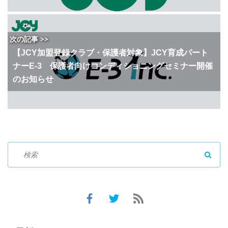
次の記事 >>
【JCY加盟登録クラブ・保護者対象】JCY育成パート
ナーE-3 保護者向けコンディショニングセミナー開催
のお知らせ
SEAR