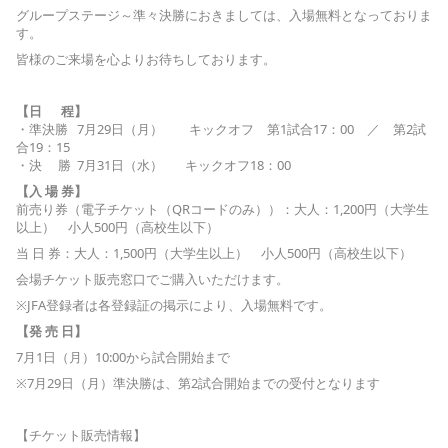
グループステージ～準々決勝におきましては、入場無料となっておりま
す。
皆様のご来場を心よりお待ちしております。
【日 程】
・準決勝 7月29日（月） キックオフ 第1試合17：00 ／ 第2試
合19：15
・決 勝 7月31日（水） キックオフ18：00
【入 場 券】
前売り券（電子チケット（QRコードのみ））：大人：1,200円（大学生
以上） 小人500円（高校生以下）
当 日 券：大人：1,500円（大学生以上） 小人500円（高校生以下）
会場チケット販売窓口でご購入いただけます。
※JFA登録者は各登録証の掲示により、入場無料です。
【発 売 日】
7月1日（月）10:00から試合開始まで
※7月29日（月）準決勝は、第2試合開始までの受付となります
【チケット販売情報】