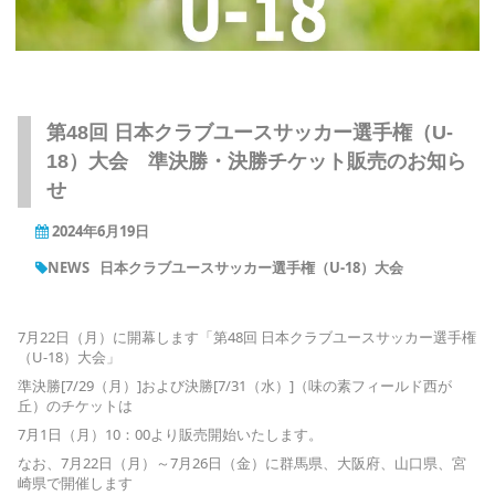
第48回 日本クラブユースサッカー選手権（U-
18）大会 準決勝・決勝チケット販売のお知ら
せ
2024年6月19日
NEWS
日本クラブユースサッカー選手権（U-18）大会
7月22日（月）に開幕します「第48回 日本クラブユースサッカー選手権
（U-18）大会」
準決勝[7/29（月）]および決勝[7/31（水）]（味の素フィールド西が
丘）のチケットは
7月1日（月）10：00より販売開始いたします。
なお、7月22日（月）～7月26日（金）に群馬県、大阪府、山口県、宮
崎県で開催します