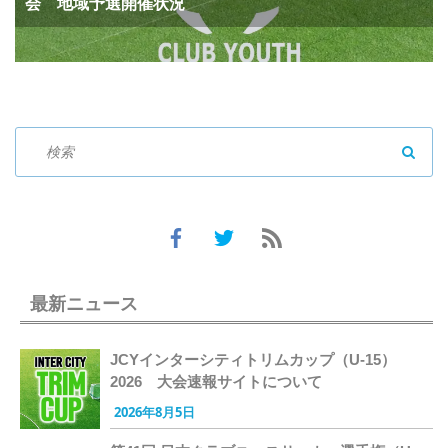
会 地域予選開催状況
SEAR
最新ニュース
JCYインターシティトリムカップ（U-15）
2026 大会速報サイトについて
2026年8月5日