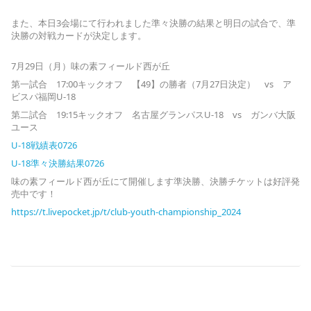
また、本日3会場にて行われました準々決勝の結果と明日の試合で、準
決勝の対戦カードが決定します。
7月29日（月）味の素フィールド西が丘
第一試合 17:00キックオフ 【49】の勝者（7月27日決定） vs ア
ビスパ福岡U-18
第二試合 19:15キックオフ 名古屋グランパスU-18 vs ガンバ大阪
ユース
U-18戦績表0726
U-18準々決勝結果0726
味の素フィールド西が丘にて開催します準決勝、決勝チケットは好評発
売中です！
https://t.livepocket.jp/t/club-youth-championship_2024