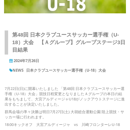
第48回 日本クラブユースサッカー選手権（U-
18）大会 【Ａグループ】グループステージ3日
目結果
2024年7月26日
NEWS
日本クラブユースサッカー選手権（U-18）大会
7月22日(日)に開幕いたしました 「第48回 日本クラブユースサッカー選
手権（U-18）大会」競技日程変更となりましたＡグループの本日の結
果をもちまして、大宮アルディージャU18がノックアウトステージに進
出することが決定いたしました。
群馬会場の準々決勝は明日7月27日(土) 大胡総合運動公園 陸上競技・サ
ッカー場に行われます。
18:00キックオフ 大宮アルディージャ vs 川崎フロンターレU-18