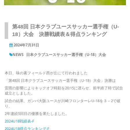
第48回 日本クラブユースサッカー選手権（U-
18）大会 決勝戦績表＆得点ランキング
2024年7月31日
NEWS
日本クラブユースサッカー選手権（U-18）大会
本日、味の素フィールド西が丘にて行われました
「第48回 日本クラブユースサッカー選手権（U-18）大会」決勝は
雷雨の影響によりキックオフ時刻を20:15に遅らせ、前半終了時で試合
成立としました。
試合の結果、ガンバ大阪ユースが川崎フロンターレU-18を３－2で破
り、
2年連続5回目の優勝を果たしました。
2024U18戦績表-F
2024U18得点ランキング-F