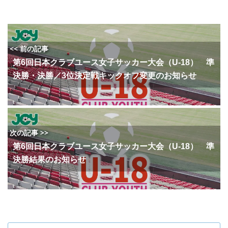
<< 前の記事
第6回日本クラブユース女子サッカー大会（U-18） 準
決勝・決勝／3位決定戦キックオフ変更のお知らせ
次の記事 >>
第6回日本クラブユース女子サッカー大会（U-18） 準
決勝結果のお知らせ