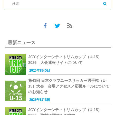
SEAR
最新ニュース
JCYインターシティトリムカップ（U-15）
2026 大会速報サイトについて
2026年8月5日
第41回 日本クラブユースサッカー選手権（U-
15）大会 会場アクセス／応援ルールについて
のお知らせ
2026年8月3日
JCYインターシティトリムカップ（U-15）