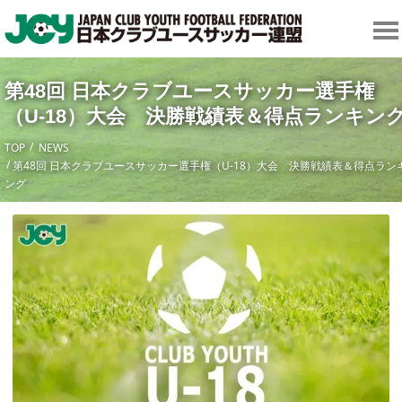
第48回 日本クラブユースサッカー選手権
（U-18）大会 決勝戦績表＆得点ランキン
TOP
NEWS
第48回 日本クラブユースサッカー選手権（U-18）大会 決勝戦績表＆得点ラン
ング