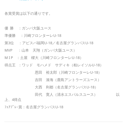
各賞受賞は以下の通りです。
優 勝 ：ガンバ大阪ユース
準優勝 ：川崎フロンターレU-18
第3位 ：アビスパ福岡U-18／名古屋グランパスU-18
MVP ：山本 天翔（ガンバ大阪ユース）
M I P ：土屋 櫂大（川崎フロンターレU-18）
得点王 ：ワッド モハメド サディキ（柏レイソルU-18）
恩田 裕太郎（川崎フロンターレU-18）
吉田 湊海（鹿島アントラーズユース）
大西 利都（名古屋グランパスU-18）
田代 寛人（清水エスパルスユース） 以
上、4得点
ﾌｪｱﾌﾟﾚｰ賞：名古屋グランパスU-18