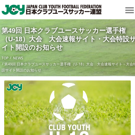
第49回 日本クラブユースサッカー選手権
（U-18）大会 大会速報サイト・大会特設
イト開設のお知らせ
TOP
NEWS
第49回 日本クラブユースサッカー選手権（U-18）大会 大会速報サイト・大会
設サイト開設のお知らせ