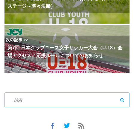
ステージ～準々決勝）
次の記事 >>
第7回 日本クラブユース女子サッカー大会（U-18）会
場アクセス／応援ルールについてのお知らせ
SEAR