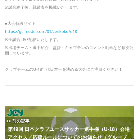
※試合終了後、戦績表を掲載いたします。
■大会特設サイト
https://gc-model.com/01/zenkoku/u18
※全試合LIVE配信いたします。
※出場チーム・選手紹介、監督・キャプテンのコメント動画など順次公
開しています。
クラブチームのU-18年代日本一を決める大会にご注目ください！
<< 前の記事
第49回 日本クラブユースサッカー選手権（U-18）会場
アクセス／応援ルールについてのお知らせ（グループ