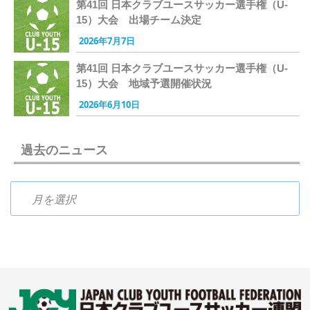
第41回 日本クラブユースサッカー選手権（U-
15）大会 出場チーム決定
2026年7月7日
第41回 日本クラブユースサッカー選手権（U-
15）大会 地域予選開催状況
2026年6月10日
過去のニュース
過去のニュース