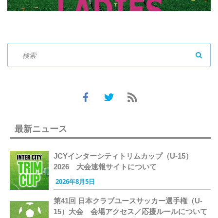
SEAR
最新ニュース
JCYインターシティトリムカップ（U-15）
2026 大会速報サイトについて
2026年8月5日
第41回 日本クラブユースサッカー選手権（U-
15）大会 会場アクセス／応援ルールについて