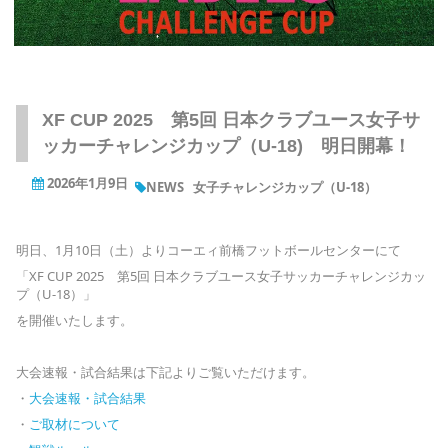
XF CUP 2025 第5回 日本クラブユース女子サ
ッカーチャレンジカップ（U-18) 明日開幕！
2026年1月9日
NEWS
女子チャレンジカップ（U-18）
明日、1月10日（土）よりコーエィ前橋フットボールセンターにて
「XF CUP 2025 第5回 日本クラブユース女子サッカーチャレンジカッ
プ（U-18）」
を開催いたします。
大会速報・試合結果は下記よりご覧いただけます。
・
大会速報・試合結果
・
ご取材について