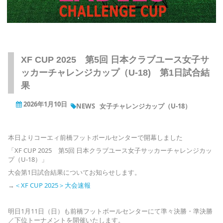
XF CUP 2025 第5回 日本クラブユース女子サ
ッカーチャレンジカップ（U-18) 第1日試合結
果
2026年1月10日
NEWS
女子チャレンジカップ（U-18）
本日よりコーエィ前橋フットボールセンターで開幕しました
「XF CUP 2025 第5回 日本クラブユース女子サッカーチャレンジカッ
プ（U-18）」
大会第1日試合結果についてお知らせします。
→
＜XF CUP 2025＞大会速報
明日1月11日（日）も前橋フットボールセンターにて準々決勝・準決勝
／下位トーナメントを開催いたします。