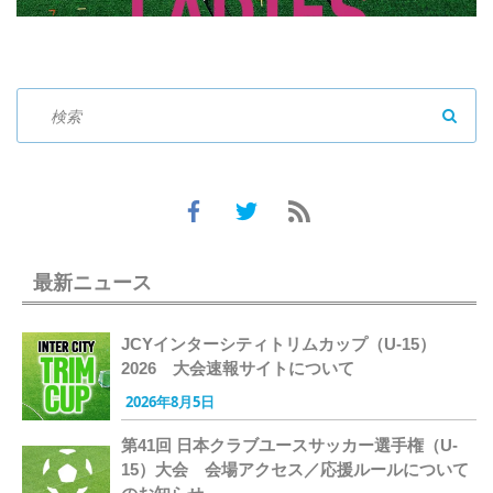
SEAR
最新ニュース
JCYインターシティトリムカップ（U-15）
2026 大会速報サイトについて
2026年8月5日
第41回 日本クラブユースサッカー選手権（U-
15）大会 会場アクセス／応援ルールについて