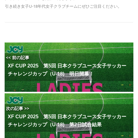
引き続き女子U-18年代女子クラブチームにぜひご注目ください。
<< 前の記事
XF CUP 2025 第5回 日本クラブユース女子サッカー
チャレンジカップ（U-18) 明日開幕！
次の記事 >>
XF CUP 2025 第5回 日本クラブユース女子サッカー
チャレンジカップ（U-18) 第2日試合結果