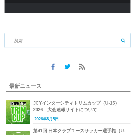
SEAR
最新ニュース
JCYインターシティトリムカップ（U-15）
2026 大会速報サイトについて
2026年8月5日
第41回 日本クラブユースサッカー選手権（U-