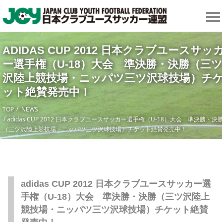
ADIDAS CUP 2012 日本クラブユースサッ
ー選手権（U-18）大会 準決勝・決勝（三
沢陸上競技場・ニッパツ三ツ沢球技場）チ
ット絶賛発売中！
TOP
NEWS
adidas CUP 2012 日本クラブユースサッカー選手権（U-18）大会 準決勝・決
（三ツ沢陸上競技場・ニッパツ三ツ沢球技場）チケット絶賛発売中！
adidas CUP 2012 日本クラブユースサッカー選
手権（U-18）大会 準決勝・決勝（三ツ沢陸上
競技場・ニッパツ三ツ沢球技場）チケット絶賛