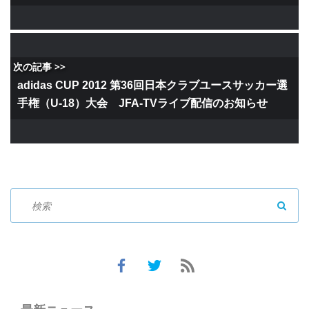
次の記事 >>
adidas CUP 2012 第36回日本クラブユースサッカー選
手権（U-18）大会 JFA-TVライブ配信のお知らせ
SEAR