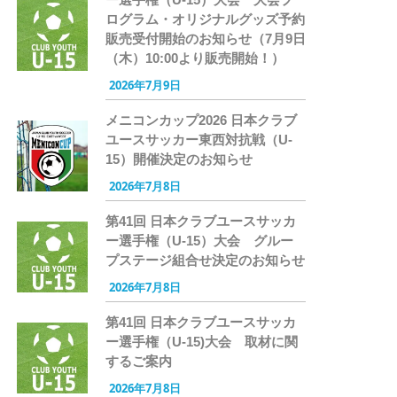
ログラム・オリジナルグッズ予約
販売受付開始のお知らせ（7月9日
（木）10:00より販売開始！）
2026年7月9日
メニコンカップ2026 日本クラブ
ユースサッカー東西対抗戦（U-
15）開催決定のお知らせ
2026年7月8日
第41回 日本クラブユースサッカ
ー選手権（U-15）大会 グルー
プステージ組合せ決定のお知らせ
2026年7月8日
第41回 日本クラブユースサッカ
ー選手権（U-15)大会 取材に関
するご案内
2026年7月8日