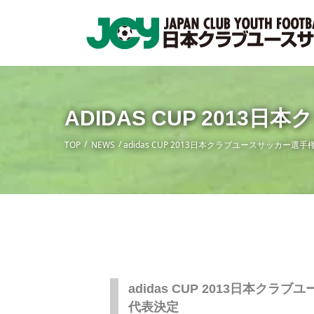
ADIDAS CUP 201
TOP
NEWS
adidas CUP 2013日本クラブユースサッカー選
adidas CUP 2013日本クラ
代表決定