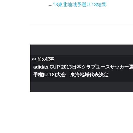
→
13東北地域予選U-18結果
<< 前の記事
adidas CUP 2013日本クラブユースサッカー
手権(U-18)大会 東海地域代表決定