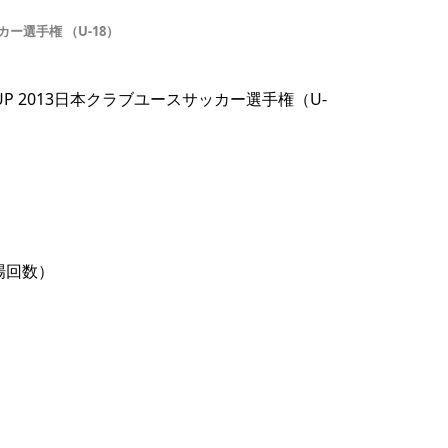
ー選手権 （U-18）
CUP 2013日本クラブユースサッカー選手権（U-
場回数）