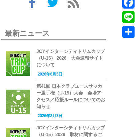
Twitte
Faceb
Line
最新ニュース
共
JCYインターシティトリムカップ
有
（U-15） 2026 大会速報サイト
について
2026年8月5日
第41回 日本クラブユースサッカ
ー選手権（U-15）大会 会場ア
クセス／応援ルールについてのお
知らせ
2026年8月3日
JCYインターシティトリムカップ
（U-15）2026 取材に関するご