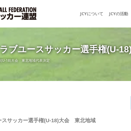
JCYについて
JCYの活動
3日本クラブユースサッカー選手権(U-
手権(U-18)大会 東北地域代表決定
ブユースサッカー選手権(U-18)大会 東北地域