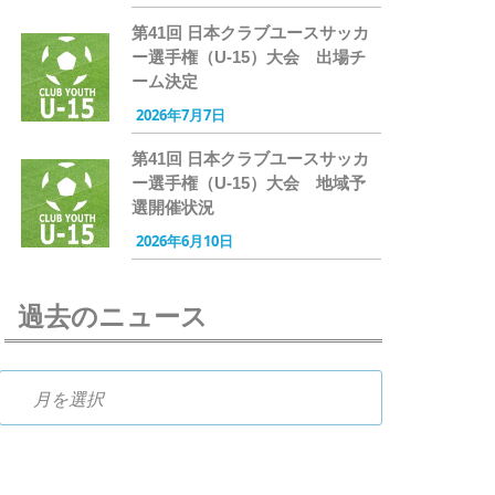
第41回 日本クラブユースサッカ
ー選手権（U-15）大会 出場チ
ーム決定
2026年7月7日
第41回 日本クラブユースサッカ
ー選手権（U-15）大会 地域予
選開催状況
2026年6月10日
過去のニュース
過去のニュース