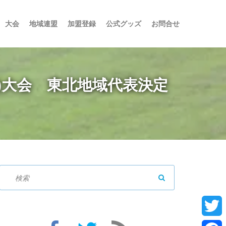
大会
地域連盟
加盟登録
公式グッズ
お問合せ
18)大会 東北地域代表決定