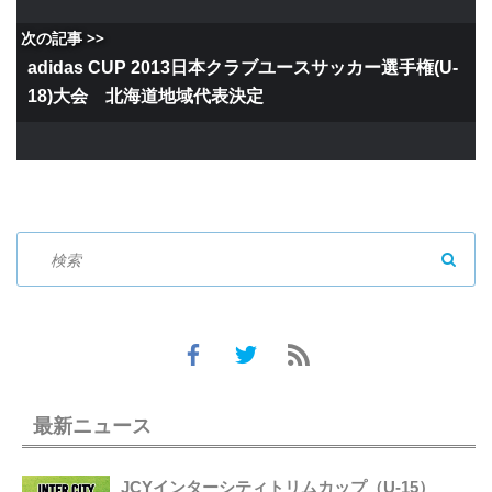
次の記事 >>
adidas CUP 2013日本クラブユースサッカー選手権(U-
18)大会 北海道地域代表決定
SEAR
最新ニュース
JCYインターシティトリムカップ（U-15）