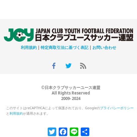
利用規約
|
特定商取引法に基づく表記
|
お問い合わせ
©日本クラブサッカーユース連盟
All Rights Reserved
2009- 2024
このサイトはreCAPTHCAによって保護されており、Googleの
プライバシーポリシー
と
利用規約
が適用されます。
Twitter
Facebook
Line
共
有