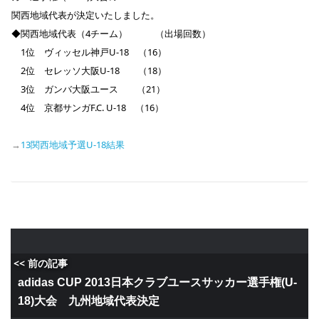
関西地域代表が決定いたしました。
◆関西地域代表（4チーム） （出場回数）
1位 ヴィッセル神戸U-18 （16）
2位 セレッソ大阪U-18 （18）
3位 ガンバ大阪ユース
（21）
4位 京都サンガF.C
. U-18 （16）
→
13関西地域予選U-18結果
<< 前の記事
adidas CUP 2013日本クラブユースサッカー選手権(U-
18)大会 九州地域代表決定