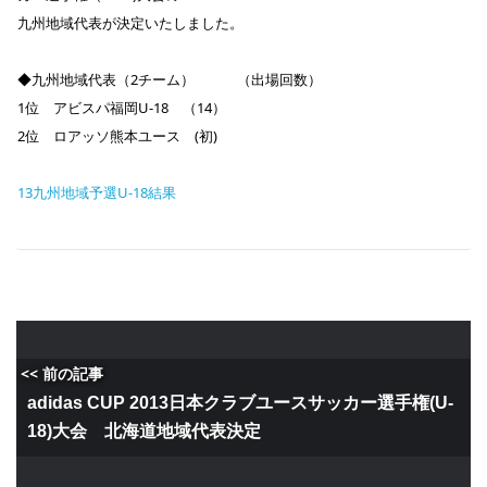
九州地域代表が決定いたしました。
◆九州地域代表（2チーム） （出場回数）
1位 アビスパ福岡U-18 （14）
2位 ロアッソ熊本ユース (初)
13九州地域予選U-18結果
<< 前の記事
adidas CUP 2013日本クラブユースサッカー選手権(U-
18)大会 北海道地域代表決定