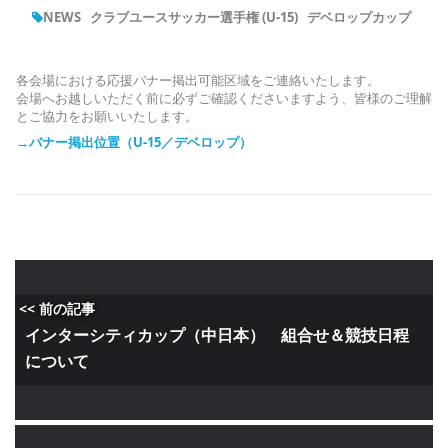
NEWS
クラブユースサッカー選手権 (U-15)
デベロップカップ
各会場における応援バナー掲出可能区域をご連絡いたします。
会場へお越しいただく前に必ずご確認くださいますよう、皆様のご理解
とご協力をお願いいたします。
→バナー掲出位置（U-15／デベロップ）
<< 前の記事
インターシティカップ（中日本） 組合せ＆競技日程
について