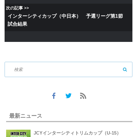
次の記事 >>
インターシティカップ（中日本） 予選リーグ第1節
試合結果
SEAR
最新ニュース
JCYインターシティトリムカップ（U-15）