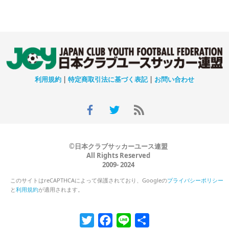
利用規約
|
特定商取引法に基づく表記
|
お問い合わせ
©日本クラブサッカーユース連盟
All Rights Reserved
2009- 2024
このサイトはreCAPTHCAによって保護されており、Googleの
プライバシーポリシー
と
利用規約
が適用されます。
Twitter
Facebook
Line
共
有