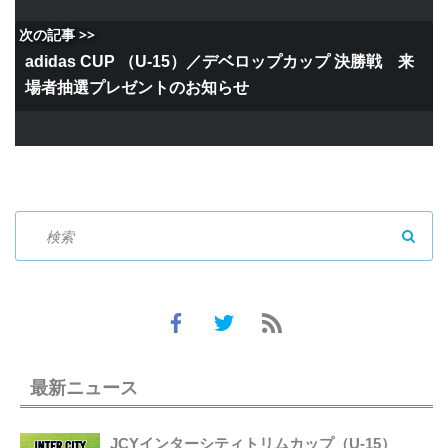
次の記事 >>
adidas CUP （U-15）／デベロップカップ 決勝戦 来
場者抽選プレゼントのお知らせ
SEAR
最新ニュース
JCYインターシティトリムカップ（U-15）