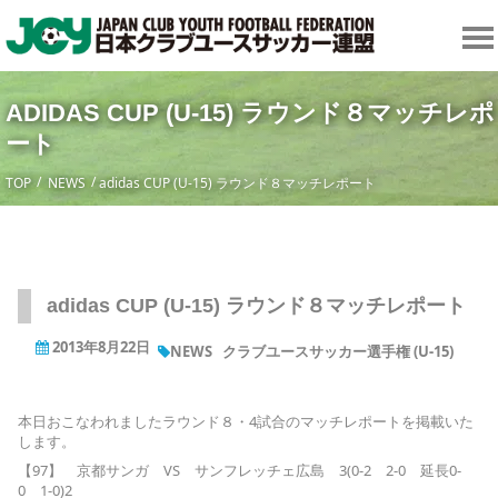
ADIDAS CUP (U-15) ラウンド８マッチレポ
ート
TOP
NEWS
adidas CUP (U-15) ラウンド８マッチレポート
adidas CUP (U-15) ラウンド８マッチレポート
2013年8月22日
NEWS
クラブユースサッカー選手権 (U-15)
本日おこなわれましたラウンド８・4試合のマッチレポートを掲載いた
します。
【97】 京都サンガ VS サンフレッチェ広島 3(0-2 2-0 延長0-
0 1-0)2