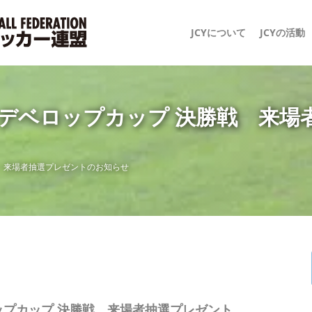
JCYについて
JCYの活動
-15）／デベロップカップ 決勝戦 
決勝戦 来場者抽選プレゼントのお知らせ
デベロップカップ 決勝戦 来場者抽選プレゼント