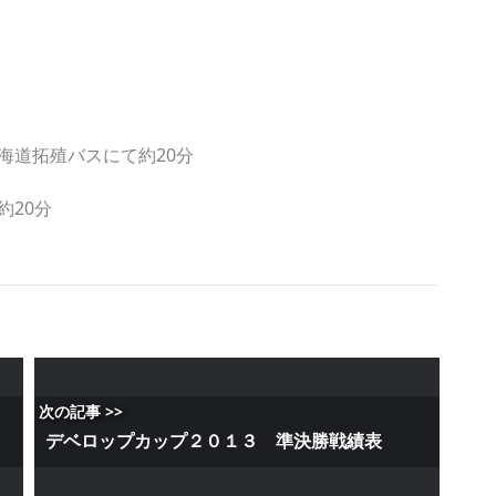
海道拓殖バスにて約20分
約20分
次の記事 >>
デベロップカップ２０１３ 準決勝戦績表