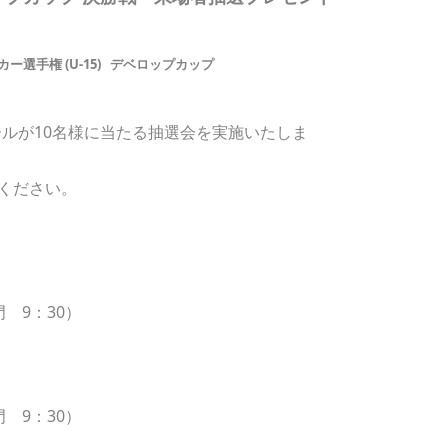
選手権 (U-15)
デベロップカップ
ボールが10名様に当たる抽選会を実施いたしま
ください。
門 9：30）
門 9：30）