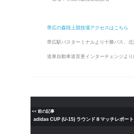
帯広の森陸上競技場アクセスはこちら
帯広駅バスターミナルより十勝バス、北
道東自動車道音更インターチェンジより
<< 前の記事
adidas CUP (U-15) ラウンド８マッチレポート