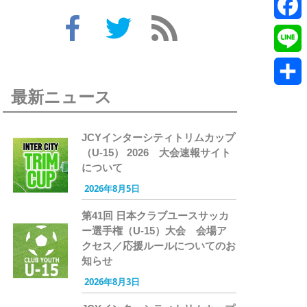
Twitte
Faceb
Line
最新ニュース
共
有
JCYインターシティトリムカップ
（U-15） 2026 大会速報サイト
について
2026年8月5日
第41回 日本クラブユースサッカ
ー選手権（U-15）大会 会場ア
クセス／応援ルールについてのお
知らせ
2026年8月3日