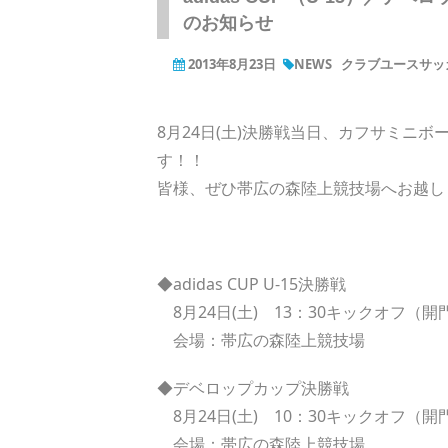
のお知らせ
2013年8月23日
NEWS
クラブユースサッカー
8月24日(土)決勝戦当日、カフサミニ
す！！
皆様、ぜひ帯広の森陸上競技場へお越し
◆adidas CUP U-15決勝戦
8月24日(土) 13：30キックオフ（開
会場：帯広の森陸上競技場
◆デベロップカップ決勝戦
8月24日(土) 10：30キックオフ（開
会場：帯広の森陸上競技場