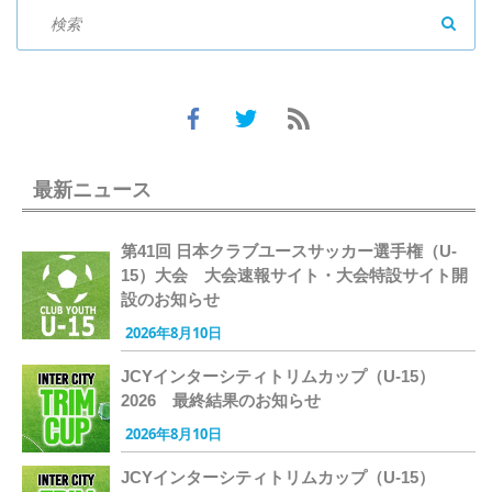
SEAR
最新ニュース
第41回 日本クラブユースサッカー選手権（U-
15）大会 大会速報サイト・大会特設サイト開
設のお知らせ
2026年8月10日
JCYインターシティトリムカップ（U-15）
2026 最終結果のお知らせ
2026年8月10日
JCYインターシティトリムカップ（U-15）