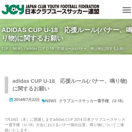
ADIDAS CUP U-18 応援ルール(バナー、
り物)に関するお願い
TOP
NEWS
adidas CUP U-18 応援ルール(バナー、鳴り物)に関するお願い
adidas CUP U-18 応援ルール(バナー、鳴り物)
に関するお願い
2014年7月22日
NEWS
クラブユースサッカー選手権 （U-18）
7月24日（木）に開幕しますadidas CUP 2014 日本クラブユースサッカ
ー選手権（U-18）大会におけるバナー掲出位置、鳴り物についてご連
絡いたします。