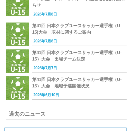
らせ
2026年7月8日
第41回 日本クラブユースサッカー選手権（U-
15)大会 取材に関するご案内
2026年7月8日
第41回 日本クラブユースサッカー選手権（U-
15）大会 出場チーム決定
2026年7月7日
第41回 日本クラブユースサッカー選手権（U-
15）大会 地域予選開催状況
2026年6月10日
過去のニュース