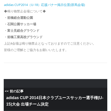
adidas CUP2014（U-18）応援バナー掲示位置(群馬会場)
◆鳴り物禁止会場について◆
・前橋総合運動公園
・石関公園サッカー場
・富士見総合グラウンド
・前橋工業高校グラウンド
上記4会場は鳴り物禁止となっておりますのでご注意ください。
皆様のご理解とご協力をお願いいたします。
<< 前の記事
adidas CUP 2014日本クラブユースサッカー選手権(U-
15)大会 出場チーム決定