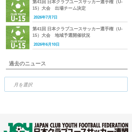
第41回 日本クラブユースサッカー選手権（U-
15）大会 出場チーム決定
2026年7月7日
第41回 日本クラブユースサッカー選手権（U-
15）大会 地域予選開催状況
2026年6月10日
過去のニュース
過去のニュース