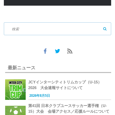
SEAR
最新ニュース
JCYインターシティトリムカップ（U-15）
2026 大会速報サイトについて
2026年8月5日
第41回 日本クラブユースサッカー選手権（U-
15）大会 会場アクセス／応援ルールについて