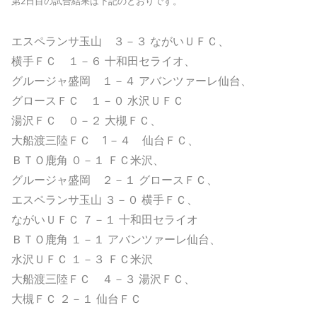
第2日目の試合結果は下記のとおりです。
エスペランサ玉山 ３－３ ながいＵＦＣ、
横手ＦＣ １－６ 十和田セライオ、
グルージャ盛岡 １－４ アバンツァーレ仙台、
グロースＦＣ １－０ 水沢ＵＦＣ
湯沢ＦＣ ０－２ 大槻ＦＣ、
大船渡三陸ＦＣ 1－４ 仙台ＦＣ、
ＢＴＯ鹿角 ０－１ ＦＣ米沢、
グルージャ盛岡 ２－１ グロースＦＣ、
エスペランサ玉山 ３－０ 横手ＦＣ、
ながいＵＦＣ ７－１ 十和田セライオ
ＢＴＯ鹿角 １－１ アバンツァーレ仙台、
水沢ＵＦＣ １－３ ＦＣ米沢
大船渡三陸ＦＣ ４－３ 湯沢ＦＣ、
大槻ＦＣ ２－１ 仙台ＦＣ