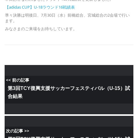
【adidas CUP】U-18ラウンド16戦績表
準々決勝は明後日、7月30日（水）前橋総合、宮城総合の2会場で行い
ます。
みなさまのご来場をお待ちしています。
<< 前の記事
第3回TCY復興支援サッカーフェスティバル（U-15）試
合結果
次の記事 >>