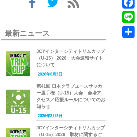
Twitte
Faceb
Line
最新ニュース
共
JCYインターシティトリムカップ
有
（U-15） 2026 大会速報サイト
について
2026年8月5日
第41回 日本クラブユースサッカ
ー選手権（U-15）大会 会場ア
クセス／応援ルールについてのお
知らせ
2026年8月3日
JCYインターシティトリムカップ
（U-15）2026 取材に関するご