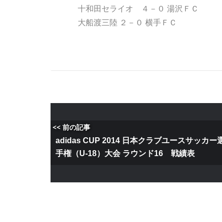
十和田セライオ ４－０ 湯沢ＦＣ
大船渡三陸 ２－０ 横手ＦＣ
<< 前の記事
adidas CUP 2014 日本クラブユースサッカー
手権（U-18）大会 ラウンド16 戦績表