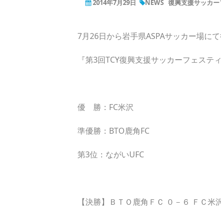
2014年7月29日
NEWS
復興支援サッカー
7月26日から岩手県ASPAサッカー場に
『第3回TCY復興支援サッカーフェステ
優 勝：FC米沢
準優勝：BTO鹿角FC
第3位：ながいUFC
【決勝】ＢＴＯ鹿角ＦＣ ０－６ ＦＣ米