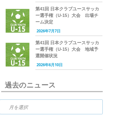
第41回 日本クラブユースサッカ
ー選手権（U-15）大会 出場チ
ーム決定
2026年7月7日
第41回 日本クラブユースサッカ
ー選手権（U-15）大会 地域予
選開催状況
2026年6月10日
過去のニュース
過去のニュース