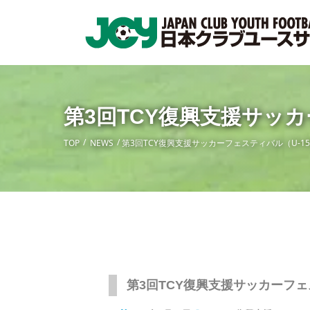
第3回TCY復興支援サッカ
TOP
NEWS
第3回TCY復興支援サッカーフェスティバル（U-1
第3回TCY復興支援サッカーフェ