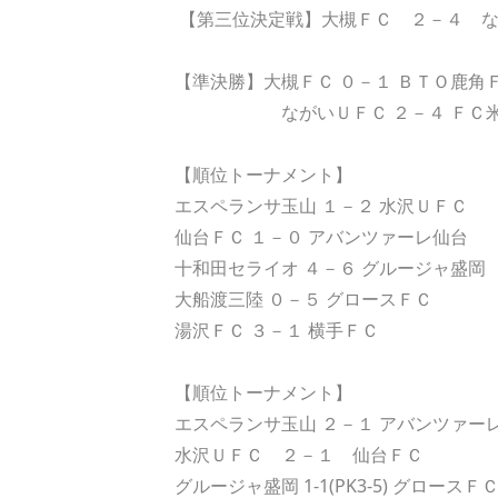
【第三位決定戦】大槻ＦＣ ２－４ 
【準決勝】大槻ＦＣ ０－１ ＢＴＯ鹿角
ながいＵＦＣ ２－４ ＦＣ
【順位トーナメント】
エスペランサ玉山 １－２ 水沢ＵＦＣ
仙台ＦＣ １－０ アバンツァーレ仙台
十和田セライオ ４－６ グルージャ盛岡
大船渡三陸 ０－５ グロースＦＣ
湯沢ＦＣ ３－１ 横手ＦＣ
【順位トーナメント】
エスペランサ玉山 ２－１ アバンツァー
水沢ＵＦＣ ２－１ 仙台ＦＣ
グルージャ盛岡 1-1(PK3-5) グロースＦ