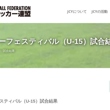
JCYについて
JCYの活動
ーフェスティバル（U-15）試合
5）試合結果
スティバル（U-15）試合結果