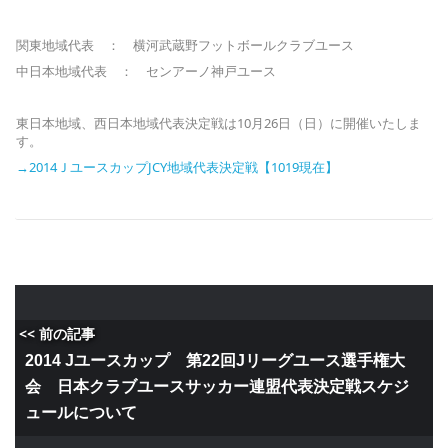
関東地域代表 ： 横河武蔵野フットボールクラブユース
中日本地域代表 ： センアーノ神戸ユース
東日本地域、西日本地域代表決定戦は10月26日（日）に開催いたしま
す。
→2014ＪユースカップJCY地域代表決定戦【1019現在】
<< 前の記事
2014 Jユースカップ 第22回Jリーグユース選手権大
会 日本クラブユースサッカー連盟代表決定戦スケジ
ュールについて