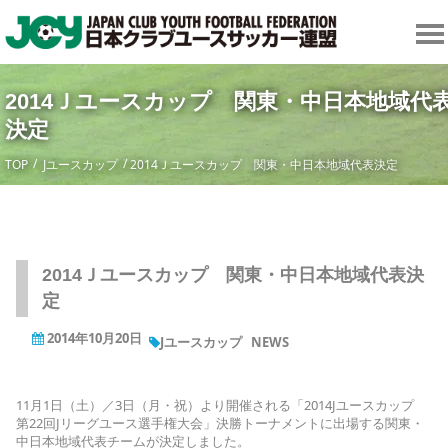
2014Ｊユースカップ 関東・中日本地域代
決定
TOP
Jユースカップ
2014Ｊユースカップ 関東・中日本地域代表決定
2014Ｊユースカップ 関東・中日本地域代表決
定
2014年10月20日
Jユースカップ
NEWS
11月1日（土）／3日（月・祝）より開催される「2014Jユースカップ
第22回Jリーグユース選手権大会」決勝トーナメントに出場する関東・
中日本地域代表チームが決定しました。