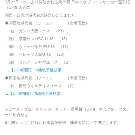
7月22日（水）より開催される第39回 日本クラブユースサッカー選手権
（U-18)大会の
関西・四国地域代表が決定いたしました。
◆関西地域代表（5チーム） （出場回数）
1位 ガンバ大阪ユース （23）
2位 京都サンガF.C. U-18 （18）
3位 ヴィッセル神戸U-18 （18）
4位 セレッソ大阪U-18 （20）
5位 センアーノ神戸ユース （2）
→
【U-18関西】15地域予選結果
◆四国地域代表（1チーム） （出場回数）
1位 徳島ヴォルティスユース （2）
→
【U-18四国】15地域予選結果
※日本クラブユースサッカーサッカー選手権（U-18）大会グループステ
ージ組合せは
6月29日（月）に行われる監督会議・抽選会において決定します。