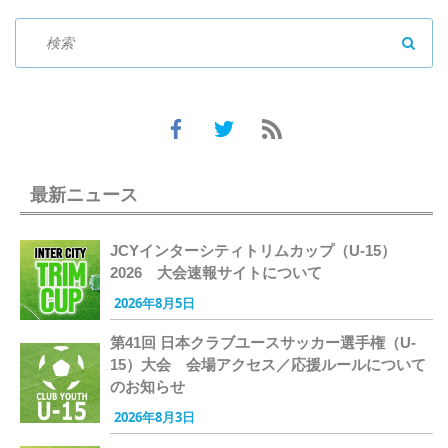
SEAR
最新ニュース
JCYインターシティトリムカップ（U-15）
2026 大会速報サイトについて
2026年8月5日
第41回 日本クラブユースサッカー選手権（U-
15）大会 会場アクセス／応援ルールについて
のお知らせ
2026年8月3日