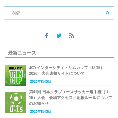
SEAR
最新ニュース
JCYインターシティトリムカップ（U-15）
2026 大会速報サイトについて
2026年8月5日
第41回 日本クラブユースサッカー選手権（U-
15）大会 会場アクセス／応援ルールについて
のお知らせ
2026年8月3日