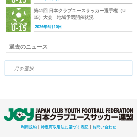
第41回 日本クラブユースサッカー選手権（U-
15）大会 地域予選開催状況
2026年6月10日
過去のニュース
過去のニュース
利用規約
|
特定商取引法に基づく表記
|
お問い合わせ