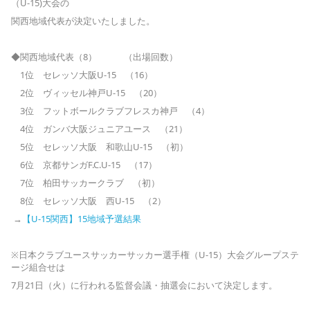
（U-15)大会の
関西地域代表が決定いたしました。
◆関西地域代表（8） （出場回数）
1位 セレッソ大阪U-15 （16）
2位 ヴィッセル神戸U-15 （20）
3位 フットボールクラブフレスカ神戸 （4）
4位 ガンバ大阪ジュニアユース （21）
5位 セレッソ大阪 和歌山U-15 （初）
6位 京都サンガF.C.U-15 （17）
7位 柏田サッカークラブ （初）
8位 セレッソ大阪 西U-15 （2）
→
【U-15関西】15地域予選結果
※日本クラブユースサッカーサッカー選手権（U-15）大会グループステ
ージ組合せは
7月21日（火）に行われる監督会議・抽選会において決定します。