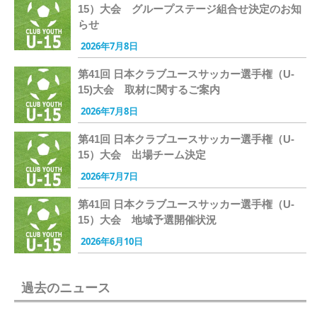
15）大会 グループステージ組合せ決定のお知
らせ
2026年7月8日
第41回 日本クラブユースサッカー選手権（U-
15)大会 取材に関するご案内
2026年7月8日
第41回 日本クラブユースサッカー選手権（U-
15）大会 出場チーム決定
2026年7月7日
第41回 日本クラブユースサッカー選手権（U-
15）大会 地域予選開催状況
2026年6月10日
過去のニュース