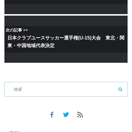
次の記事 >>
日本クラブユースサッカー選手権(U-15)大会 東北・関
東・中国地域代表決定
SEAR