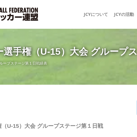
JCYについて
JCYの活動
選手権（U-15）大会 グループ
グループステージ第１日戦績表
（U-15）大会 グループステージ第１日戦