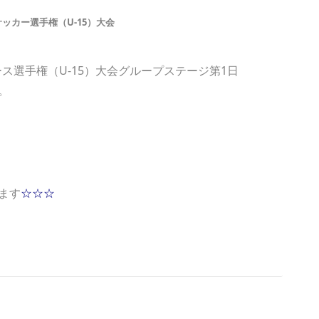
ッカー選手権（U-15）大会
ース選手権（U-15）大会グループステージ第1日
。
ます
☆☆☆