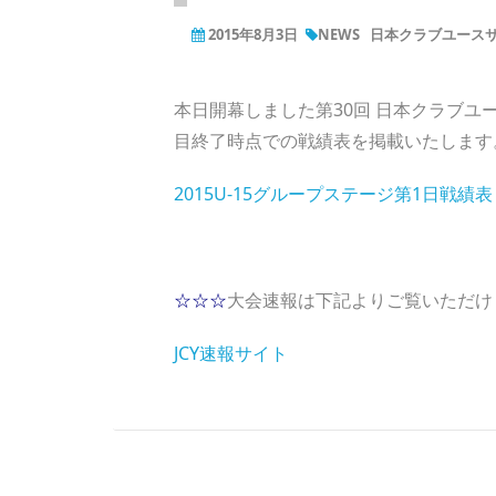
2015年8月3日
NEWS
日本クラブユースサ
本日開幕しました第30回 日本クラブユ
目終了時点での戦績表を掲載いたします
2015U-15グループステージ第1日戦績表
☆☆☆
大会速報は下記よりご覧いただけ
JCY速報サイト