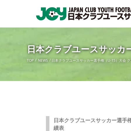
日本クラブユースサッカー
TOP
NEWS
日本クラブユースサッカー選手権（U-15）大会 
日本クラブユースサッカー選手権
績表