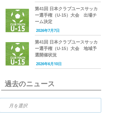
第41回 日本クラブユースサッカ
ー選手権（U-15）大会 出場チ
ーム決定
2026年7月7日
第41回 日本クラブユースサッカ
ー選手権（U-15）大会 地域予
選開催状況
2026年6月10日
過去のニュース
過去のニュース