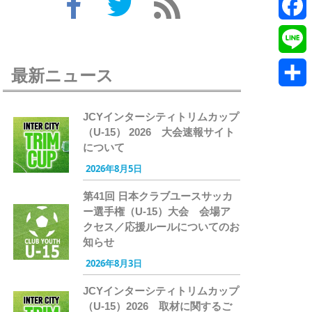
Twitte
Faceb
Line
最新ニュース
共
JCYインターシティトリムカップ
有
（U-15） 2026 大会速報サイト
について
2026年8月5日
第41回 日本クラブユースサッカ
ー選手権（U-15）大会 会場ア
クセス／応援ルールについてのお
知らせ
2026年8月3日
JCYインターシティトリムカップ
（U-15）2026 取材に関するご