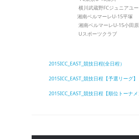
横川武蔵野FCジュニアユー
湘南ベルマーレU-15平塚
湘南ベルマーレU-15小田原
Uスポーツクラブ
2015ICC_EAST_競技日程(全日程）
2015ICC_EAST_競技日程【予選リーグ】
2015ICC_EAST_競技日程【順位トーナ