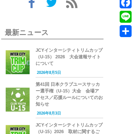
Twitte
Faceb
Line
最新ニュース
共
JCYインターシティトリムカップ
有
（U-15） 2026 大会速報サイト
について
2026年8月5日
第41回 日本クラブユースサッカ
ー選手権（U-15）大会 会場ア
クセス／応援ルールについてのお
知らせ
2026年8月3日
JCYインターシティトリムカップ
（U-15）2026 取材に関するご