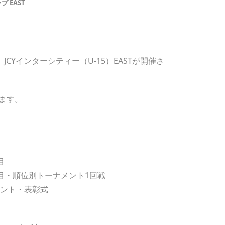
 EAST
CYインターシティー（U-15）EASTが開催さ
ます。
目
順位別トーナメント1回戦
ト・表彰式