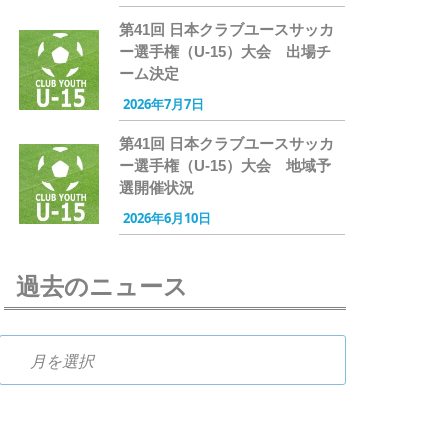
第41回 日本クラブユースサッカ
ー選手権（U-15）大会 出場チ
ーム決定
2026年7月7日
第41回 日本クラブユースサッカ
ー選手権（U-15）大会 地域予
選開催状況
2026年6月10日
過去のニュース
過去のニュース