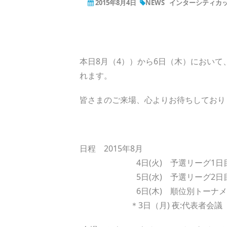
2015年8月4日
NEWS
インターシティカップ
本日8月（4））から6日（木）において、J
れます。
皆さまのご来場、心よりお待ちしており
日程 2015年8月
4日(火) 予選リーグ1日
5日(水) 予選リーグ2日目・
6日(木) 順位別トーナメン
＊3日（月) 夜:代表者会議