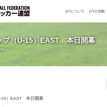
JCYについて
JCYの活動
プ（U-15）EAST 本日開幕
開幕
15）EAST 本日開幕