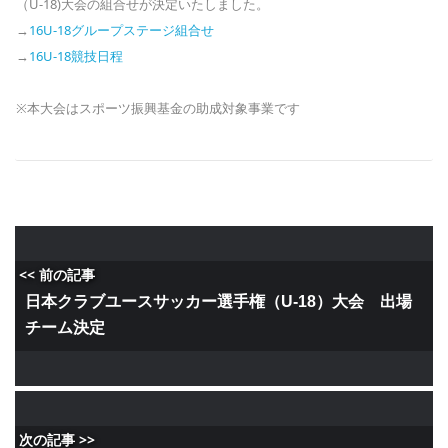
（U-18)大会の組合せが決定いたしました。
→
16U-18グループステージ組合せ
→
16U-18競技日程
※本大会はスポーツ振興基金の助成対象事業です
<< 前の記事
日本クラブユースサッカー選手権（U-18）大会 出場
チーム決定
次の記事 >>