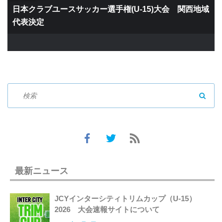
日本クラブユースサッカー選手権(U-15)大会 関西地域
代表決定
SEAR
最新ニュース
JCYインターシティトリムカップ（U-15）
2026 大会速報サイトについて