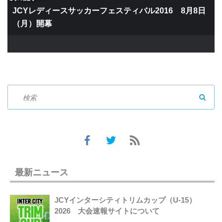
JCYレディースサッカーフェスティバル2016 8月8日
（月）開幕
SEAR
最新ニュース
JCYインターシティトリムカップ（U-15）
2026 大会速報サイトについて