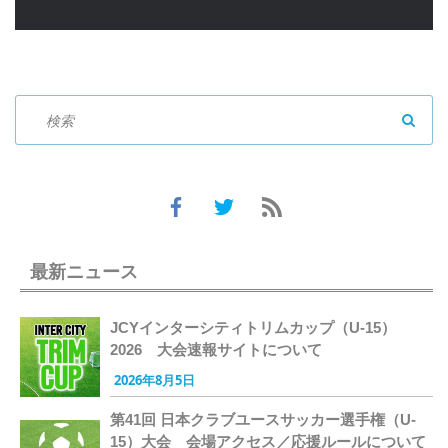
SEAR
最新ニュース
JCYインターシティトリムカップ（U-15）
2026 大会速報サイトについて
2026年8月5日
第41回 日本クラブユースサッカー選手権（U-
15）大会 会場アクセス／応援ルールについて