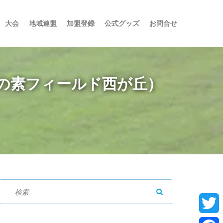
大会
地域連盟
加盟登録
公式グッズ
お問合せ
味の素フィールド西が丘）