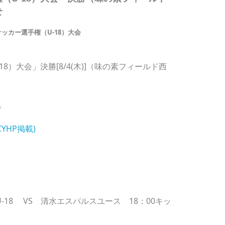
せ
ッカー選手権（U-18）大会
）大会」決勝[8/4(木)]（味の素フィールド西
。
YHP掲載)
18 VS 清水エスパルスユース 18：00キッ