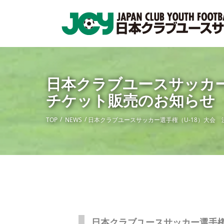
日本クラブユースサッカー
チケット販売のお知らせ
TOP
NEWS
日本クラブユースサッカー選手権（U-18）大会
日本クラブユースサッカー選手権