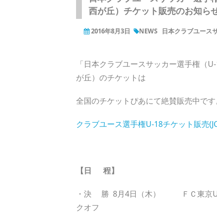
西が丘）チケット販売のお知ら
2016年8月3日
NEWS
日本クラブユースサ
「日本クラブユースサッカー選手権（U-18
が丘）のチケットは
全国のチケットぴあにて絶賛販売中です
クラブユース選手権U-18チケット販売(JC
【日 程】
・決 勝 8月4日（木） ＦＣ東京U-
クオフ