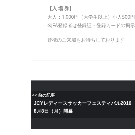
【入 場 券】
大人：1,000円（大学生以上）小人50
※JFA登録者は登録証・登録カードの掲
皆様のご来場をお待ちしております。
<< 前の記事
JCYレディースサッカーフェスティバル201
8月8日（月）開幕