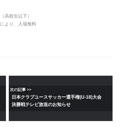
0円（高校生以下）
示により、入場無料
次の記事 >>
6
日本クラブユースサッカー選手権(U-18)大会
決勝戦テレビ放送のお知らせ